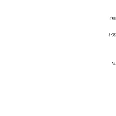
详细
补充
验