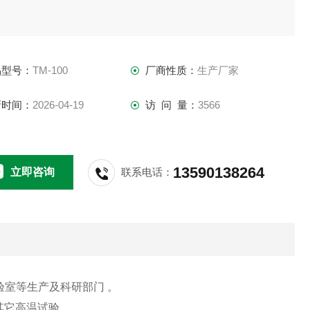
品型号：
TM-100
厂商性质：
生产厂家
新时间：
2026-04-19
访 问 量：
3566
13590138264
立即咨询
联系电话：
验室等生产及科研部门
。
其它高温试验。