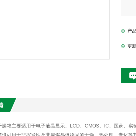
产
更
情
干燥箱主要适用于
电子液晶显示、
LCD
、
CMOS
、
IC
、医药、实
箱也可用于非挥发性及非易燃易爆物品的干燥、热处理、老化等