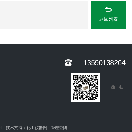
返回列表
13590138264
ml
技术支持：
化工仪器网
管理登陆