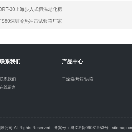
ORT-30上海步入式恒温老化房
TS80深圳冷热冲击试验箱厂家
联系我们
产品中心
联系我们
干燥箱/烤箱/烘箱
在线留言
All Rights Reserved
备案号：粤ICP备09031953号
sitemap.x