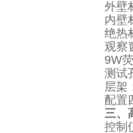
外壁
内壁
绝热
观察
9W
测试
层架
配置
三、
控制