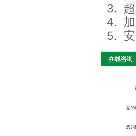
3.
超
4.
加
5.
安
在线咨询
您的
您的