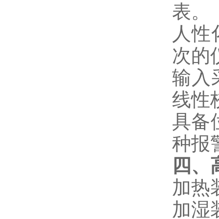
表。
人性
次的
输入
线性
具备
种报
四、
加热
加湿