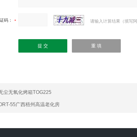
证码：
请输入计算结果（填写阿
无尘无氧化烤箱TOG225
ORT-55广西梧州高温老化房