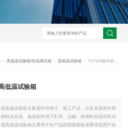
TOG225无尘无氧化烤箱
TM100-2洁净干燥箱
TM8
心
-
高低温试验箱/恒温测试箱
-
高低温试验箱
-
TLP100扬州高低温试验箱
高低温试验箱
州高低温试验箱主要是针对电子、电工产品，以及其原器件和
它材料在高温、低温的环境下贮存、运输、使用时的适应性试
。该高低温试验箱主要用于对产品按照国家标准要求或用户自