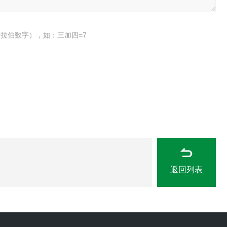
拉伯数字），如：三加四=7
返回列表