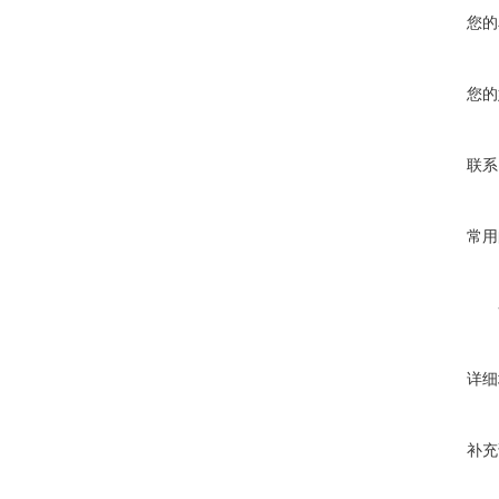
您的
您的
联系
常用
详细
补充