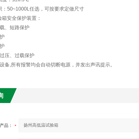
：50~1000L任选，可按要求定做尺寸
验箱
安全保护装置：
超载、短路保护
保护
护
过压、过载保护
护设备,所有报警均会自动切断电源，并发出声讯提示。
询
产品：