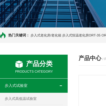
热门关键词：
步入式老化房/老化箱
步入式恒温老化房ORT-35
O
产品中心
/
产品分类
PRODUCTS CATEGORY
步入式试验室
步入式高低温试验室