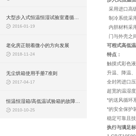
采用进口高
大型步入式恒温恒湿试验室遵循的制作标准
制冷系统采
2016-01-19
内胆材料采
门与外壳之
老化房正朝着微小的方向发展
可程式高低温
2018-11-24
特点：
触摸式彩色液
升温、降温、
无尘烘箱使用手册7准则
全封闭进口压
2017-04-17
超宽的温湿度
*的送风循环
恒温恒湿箱/高低温试验箱的故障分析
*的安全保护
2010-10-25
稳定可靠且技
执行与满足标