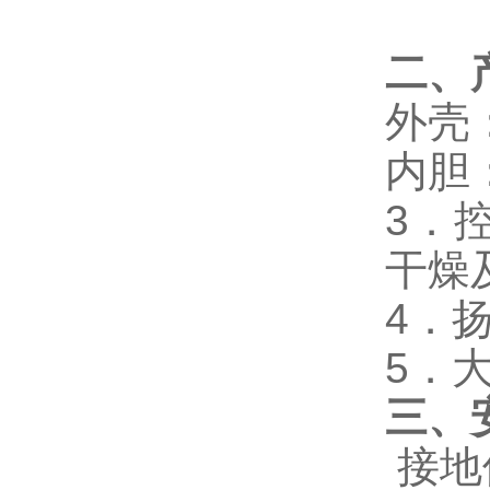
二、
外壳
内胆
3．
干燥
4．
5．
三、
接地