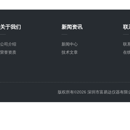
关于我们
新闻资讯
联
公司介绍
新闻中心
联
荣誉资质
技术文章
在
版权所有©2026 深圳市富易达仪器有限公司 Al