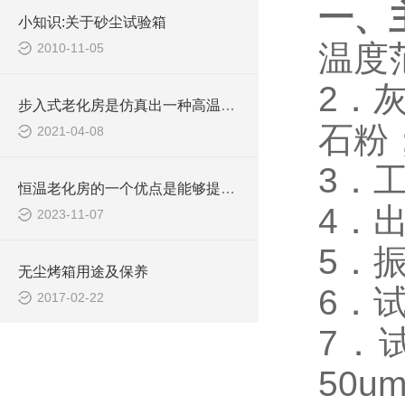
一、
小知识:关于砂尘试验箱
温度
2010-11-05
2．灰
步入式老化房是仿真出一种高温恶劣环境测试的设备
石粉
2021-04-08
3．工
恒温老化房的一个优点是能够提供长期稳定的测试条件
4．出
2023-11-07
5．振
无尘烤箱用途及保养
6．试
2017-02-22
7．
50