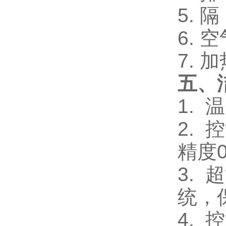
5.
6.
7.
五
、
1. 
2.
精度0
3.
统，
4.