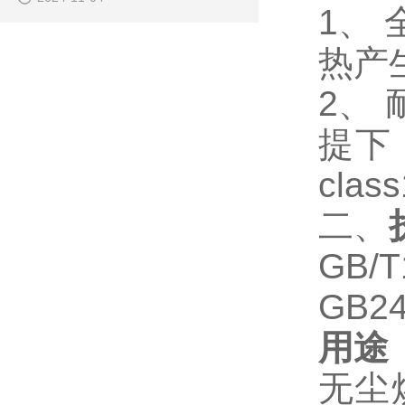
1、
热产
2、 
提下
clas
二、
GB/
GB24
用途
无尘