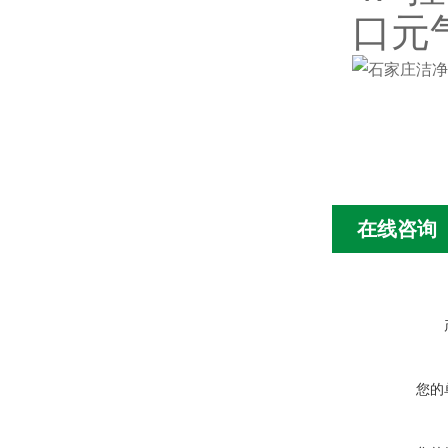
口元
在线咨询
您的