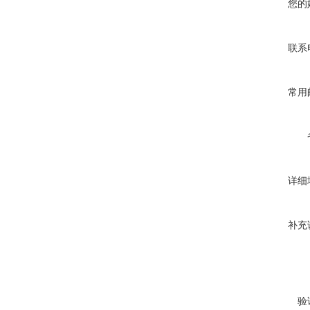
您的
联系
常用
详细
补充
验