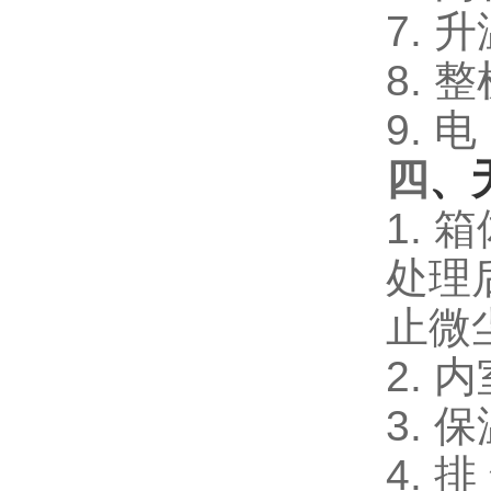
7. 
8. 
9. 
四
、
1. 
处理
止微尘
2.
3.
4. 