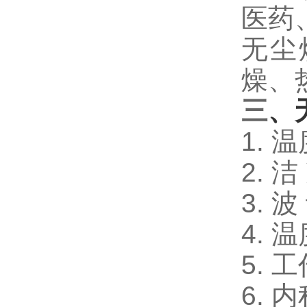
医药
无尘
燥、
三
、
1. 
2. 
3. 波
4. 
5. 
6. 