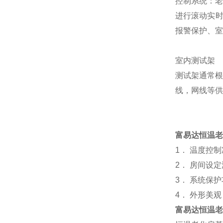
控制系统：
进行滚动实
报警保护、室
室内测试架
测试架通常根
线，网线等供
富易达恒温老
1
．
温度控制
2
．
房间设定
3．
系统保护
4．
外形美观
富易达恒温老