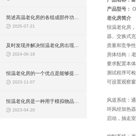
产品型号：
O
简述高温老化房的各组成部件功能特点
老化房简介
2025-07-21
恒温
老化房，
器、交换式充
及时发现并解决恒温老化房出现的故障才能确保获得准确测试结果
质量和
竞
争性
2024-06-18
房体结构：老
要求配置本体
测试程序可检
恒温老化房的一个优点是能够提供长期稳定的测试条件
可设置观察窗
2023-11-07
风道系统：通
恒温老化房是一种用于模拟物品长时间使用过程中的老化状况的设备
环风经加热器
2023-04-20
启动，抽走室