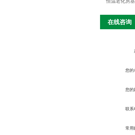
恒温老化房基
在线咨询
您的
您的
联系
常用