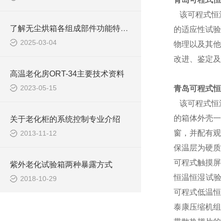
该
可程式恒
了解无尘烘箱各组成部件功能特点才能好的使用它
的适应性试验
2025-03-04
物理以及其他
改进、鉴定及
高温老化房ORT-34主要技术资料
2023-05-15
青岛可程式恒
该
可程式恒
的
箱体外壳
一
关于老化柜的系统控制专业介绍
窗，并配有观
2013-11-12
保温层为硬质
可程式触摸屏
紫外老化试验箱两种暴露方式
恒温恒湿试验
2018-10-29
可程式低温恒
泰康
压缩机组