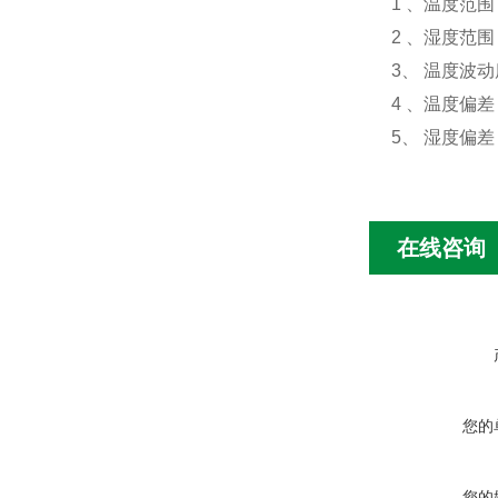
1 、温度范围：
2 、
湿度范围
3、
温度波动度
4
、温度偏差：≤
5、 湿度偏差
在线咨询
您的
您的