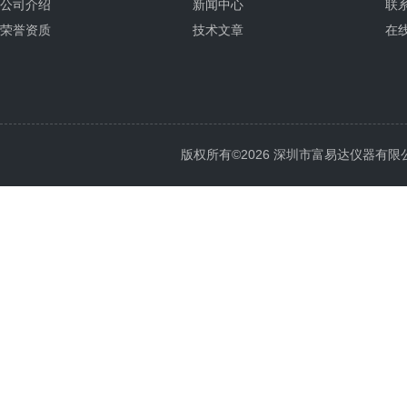
公司介绍
新闻中心
联
荣誉资质
技术文章
在
版权所有©2026 深圳市富易达仪器有限公司 Al