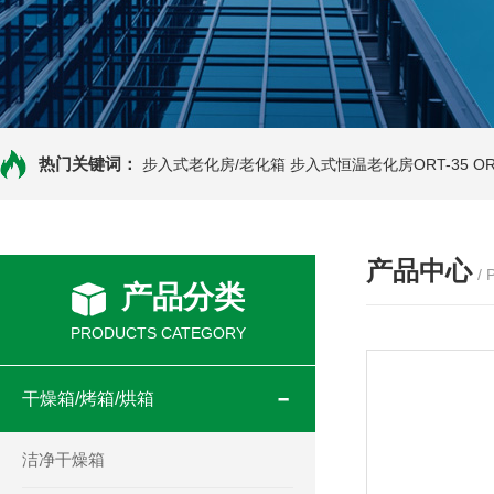
热门关键词：
步入式老化房/老化箱
步入式恒温老化房ORT-35
O
产品中心
/
产品分类
PRODUCTS CATEGORY
干燥箱/烤箱/烘箱
洁净干燥箱