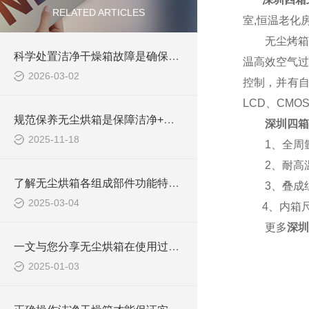
RELATED ARTICLES
室,恒温老化
无尘烤箱也
科学处置洁净干燥箱故障是确保长期安全使用的关键
温高效空气过
2026-03-02
控制，并有
LCD、CM
规范保养无尘烘箱是保障洁净+恒温双重要求的关键
深圳四箱
2025-11-18
1、全周氩焊
2、耐高温，
了解无尘烘箱各组成部件功能特点才能好的使用它
3、叠成组
2025-03-04
4、内箱尺
更多
深圳
一文与您分享无尘烘箱在使用过程中的常见问题相应解决方法
2025-01-03