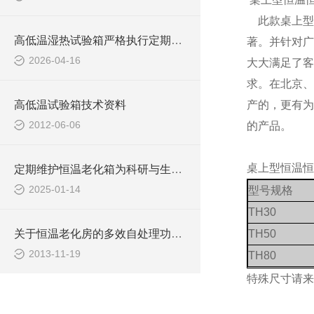
此款桌上型
高低温湿热试验箱严格执行定期维护保养方法可有效预防故障发生
著。并针对广
2026-04-16
大大满足了客
求。在北京、
高低温试验箱技术资料
产的，更有为
2012-06-06
的产品。
桌上型恒温恒
定期维护恒温老化箱为科研与生产提供可靠的支持
2025-01-14
型号规格
TH30
关于恒温老化房的多效自处理功能分析
TH50
2013-11-19
TH80
特殊尺寸请来