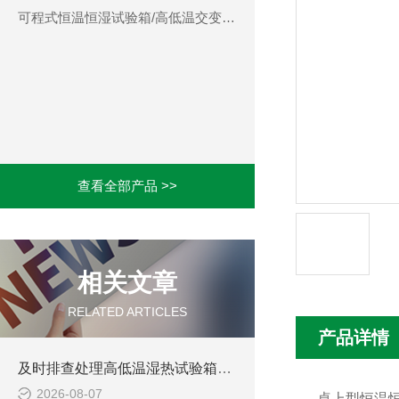
可程式恒温恒湿试验箱/高低温交变湿热试验箱
查看全部产品 >>
相关文章
RELATED ARTICLES
产品详情
及时排查处理高低温湿热试验箱故障保证试验数据具备参考价值
2026-08-07
桌上型恒温恒