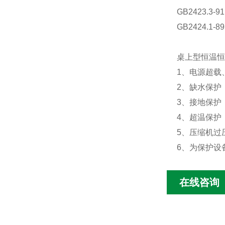
GB2423.3-9
GB2424.1-8
桌上型恒温恒
1
、电源超载
2
、缺水保护
3
、接地保护
4
、超温保护
5
、压缩机过
6
、为保护设
在线咨询