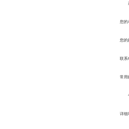
您的
您的
联系
常用
详细