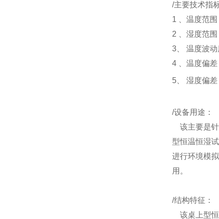
/
主要技术指
1
、温度范围
2
、湿度范围
3
、
温度波动
4
、温度偏差
5
、 湿度偏差
/
设备用途：
该主要是针
型恒温恒湿试
进行环境模拟
用。
/
结构特征：
该桌上型恒