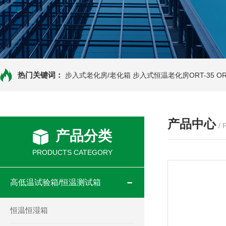
热门关键词：
步入式老化房/老化箱
步入式恒温老化房ORT-35
O
产品中心
/
产品分类
PRODUCTS CATEGORY
高低温试验箱/恒温测试箱
恒温恒湿箱