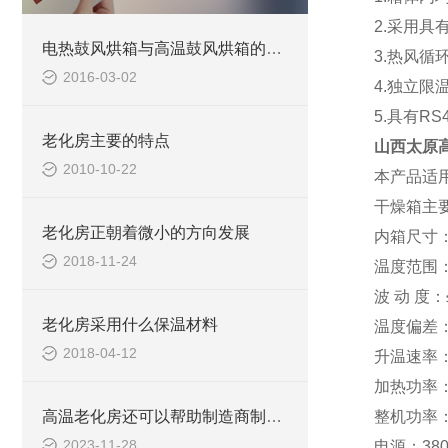
2.采用
电热鼓风烘箱与高温鼓风烘箱的区别
3.热风
2016-03-02
4.独立
5.具有R
老化房主要的特点
山西太原
2010-10-22
本产品适
干燥箱主
老化房正朝着微小的方向发展
内箱尺寸：5
2018-11-24
温度范围：R
波 动 度：
老化房采用什么保温材料
温度偏差：
2018-04-12
升温速率：≥
加热功率：
高温老化房还可以帮助制造商制定更加合理的产品维护和更换计划
整机功率：
2023-11-28
电源：380V