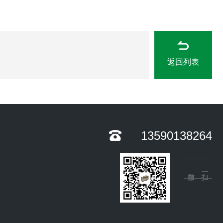
返回列表
13590138264