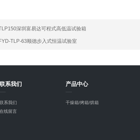
TLP150深圳富易达可程式高低温试验箱
FYD-TLP-63顺德步入式恒温试验室
联系我们
产品中心
联系我们
干燥箱/烤箱/烘箱
在线留言