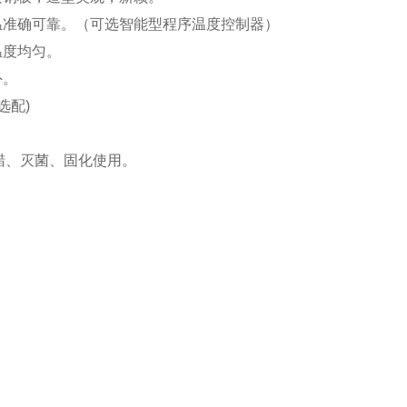
温准确可靠。（可选智能型程序温度控制器）
温度均匀。
外。
选配)
蜡、灭菌、固化使用。