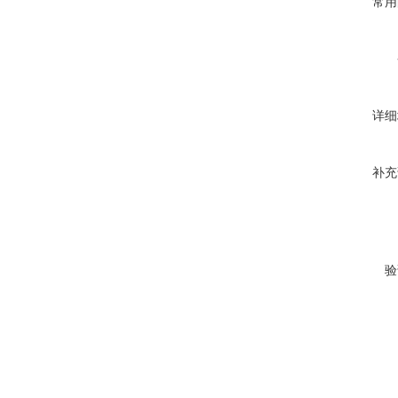
常用
详细
补充
验