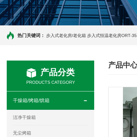
热门关键词：
步入式老化房/老化箱
步入式恒温老化房ORT-35
产品中
产品分类
PRODUCTS CATEGORY
干燥箱/烤箱/烘箱
洁净干燥箱
无尘烤箱