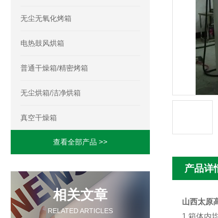
无尘无氧化烤箱
电热鼓风烘箱
普通干燥箱/精密烤箱
无尘烘箱/洁净烘箱
真空干燥箱
查看全部产品 >>
产品详
相关文章
山西太原
RELATED ARTICLES
1.箱体