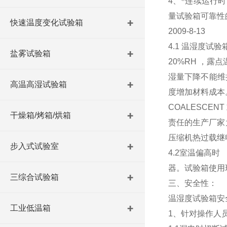
4
、*连续运行
量试验箱可靠性
快速温度变化试验箱
2009-8-13
4.1
温湿度试验
盐雾试验箱
20%RH
，露点
湿量下降不能维
高温高湿试验箱
度增加材料成本
COALESCENT
干燥箱/烤箱/烘箱
责任的生产厂家
压缩机热过载继
步入式试验室
4.2
室温偏高时
器。试验箱使用
三综合试验箱
三、安全性：
温湿度试验箱安
工业低温箱
1
、针对操作人