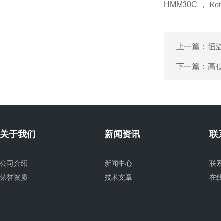
HMM30C
，
Rot
上一篇：
恒
下一篇：
高
关于我们
新闻资讯
联
公司介绍
新闻中心
联
荣誉资质
技术文章
在