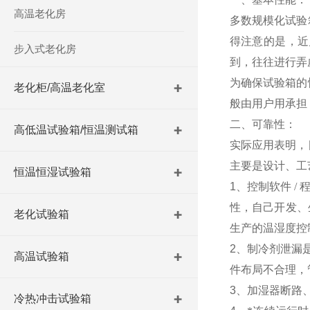
高温老化房
多数规模化试验
得注意的是，近
步入式老化房
到，往往进行弄
为确保试验箱的
老化柜/高温老化室
般由用户用承担
二、可靠性：
高低温试验箱/恒温测试箱
实际应用表明，
主要是设计、工
恒温恒湿试验箱
1
、控制软件
/
性，自己开发、
老化试验箱
生产的温湿度控
2
、制冷剂泄漏
高温试验箱
件布局不合理，
3
、加湿器断路
冷热冲击试验箱