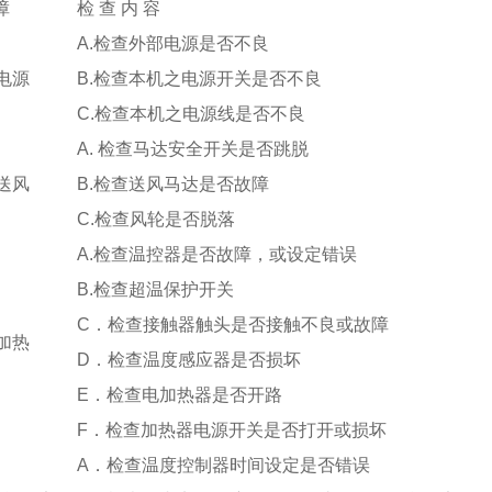
障
检
查
内
容
A.检查外部电源是否不良
电源
B.检查本机之电源开关是否不良
C.检查本机之电源线是否不良
A. 检查马达安全开关是否跳脱
送风
B.检查送风马达是否故障
C.检查风轮是否脱落
A.检查温控器是否故障，或设定错误
B.
检查超温保护开关
C
．
检查接触器触头是否接触不良或故障
加热
D
．
检查温度感应器是否损坏
E．检查电加热器是否开路
F．
检查
加热器电源开关是否打开或损坏
A．检查温度控制器时间设定是否错误