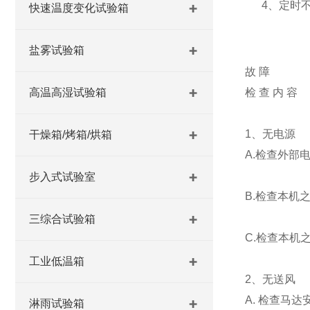
4、定时
快速温度变化试验箱
盐雾试验箱
故 障
高温高湿试验箱
检 查 内 容
1、无电源
干燥箱/烤箱/烘箱
A.检查外部
步入式试验室
B.检查本机
三综合试验箱
C.检查本机
工业低温箱
2、无送风
A. 检查马
淋雨试验箱