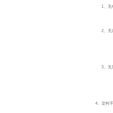
1、无
2、无
3、无
4、定时