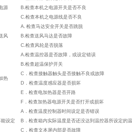
电源
B.检查本机之电源开关是否不良
C.检查本机之电源线是否不良
A. 检查马达安全开关是否跳脱
送风
B.检查送风马达是否故障
C.检查风轮是否脱落
A.检查温控器是否故障，或设定错误
B.
检查超温保护开关
C
．
检查接触器触头是否接触不良或故障
加热
D
．
检查温度感应器是否损坏
E．检查电加热器是否开路
F．
检查
加热器电源开关是否打开或损坏
A．检查温度控制器时间设定是否错误
不能设定
B
．检查
箱内实际温度是否还没达到温控器所设定的
C
．检查
文本屏内部
是否
故障