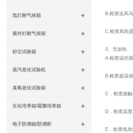
B.检查送风
氙灯耐气候箱
C.检查风轮
紫外灯耐气候箱
3、无加热
砂尘试验箱
A.检查温控
蒸汽老化试验机
B.检查超温
臭氧老化试验箱
C．检查接
生化培养箱/霉菌培养箱
D．检查温度
电子防潮箱/防潮柜
E．检查电加