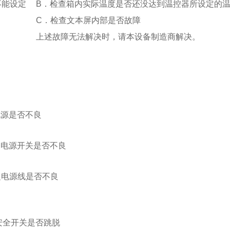
不能设定
B
．检查
箱内实际温度是否还没达到温控器所设定的
C
．检查
文本屏内部
是否
故障
上述故障无法解决时，请
本设备制造商解决。
电源是否不良
之电源开关是否不良
之电源线是否不良
达安全开关是否跳脱