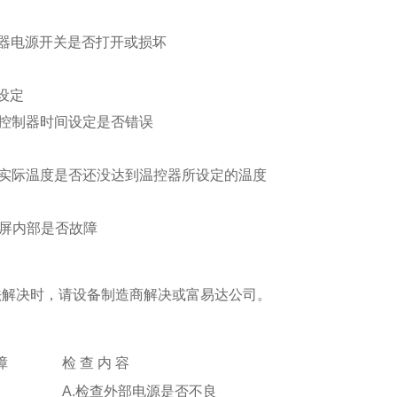
器电源开关是否打开或损坏
设定
控制器时间设定是否错误
内实际温度是否还没达到温控器所设定的温度
屏内部是否故障
法解决时，请设备制造商解决或富易达公司。
障
检
查
内
容
A.检查外部电源是否不良