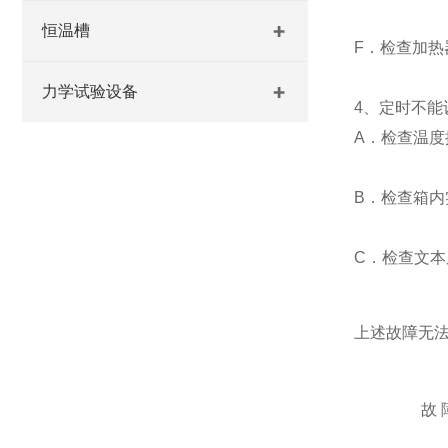
恒温槽
F．检查加热
力学试验设备
4、定时不能
A．检查温度
B．检查箱
C．检查文本
上述故障无
故 