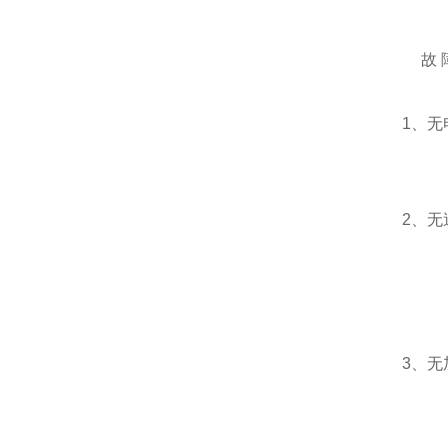
故 
1、无
2、无
3、无