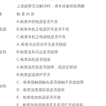
上述故障无法解决时，请
本设备制造商解
障
检
查
内
容
A.检查外部电源是否不良
电源
B.检查本机之电源开关是否不良
C.检查本机之电源线是否不良
A. 检查马达安全开关是否跳脱
送风
B.检查送风马达是否故障
C.检查风轮是否脱落
A.检查温控器是否故障，或设定错误
B.
检查超温保护开关
C
．
检查接触器触头是否接触不良或故障
加热
D
．
检查温度感应器是否损坏
E．检查电加热器是否开路
F．
检查
加热器电源开关是否打开或损坏