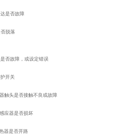
马达是否故障
是否脱落
器是否故障，或设定错误
保护开关
触器触头是否接触不良或故障
感应器是否损坏
热器是否开路