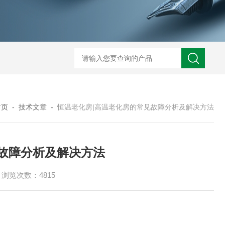
TOG225无尘无氧化烤箱
TM100-2洁净干燥箱
TM8
首页
-
技术文章
-
恒温老化房|高温老化房的常见故障分析及解决方法
故障分析及解决方法
浏览次数：4815