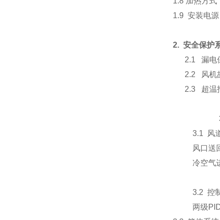
1.8
加热方式
1.9
安装电源
2.
安全保护
2.1
漏电
2.2
风机
2.3
超温
3.1
风
风口送
冷空气
3.2
控
两级
PI