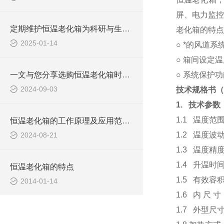
屏、电力监控
定期维护恒温老化箱为科研与生产提供可靠的支持
老化箱的特点
2025-01-14
○
*的风道系
○
箱间设定温
一文与您分享选购恒温老化箱时所需要考虑的关键因素
○
系统保护功
2024-09-03
技术规格书（
1.
技术参数
1.1
温度范
恒温老化箱的工作原理及应用范围分享
1.2
温度波动
2024-08-21
1.3
温度精度
1.4
升温时
恒温老化箱的特点
1.5
有效容
2014-01-14
1.6
内
尺
寸
1.7
外型尺