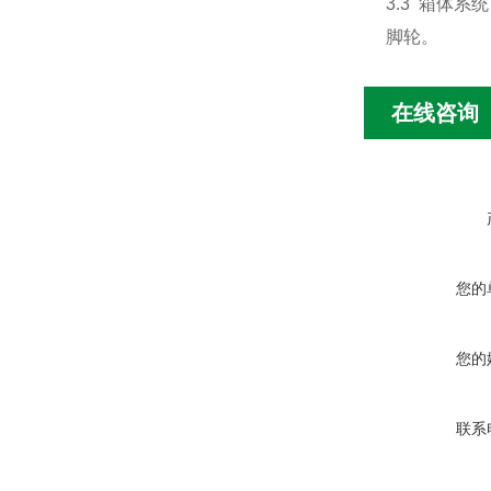
3.3 箱体
脚轮。
在线咨询
您的
您的
联系