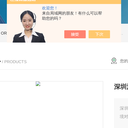
欢迎您！
来自局域网的朋友！有什么可以帮
助您的吗？
ORT-20高温老化房
ORT-66步入式老化房
ORT-35高温老化房
新型恒温恒湿试验箱THP225
心
您的
/ PRODUCTS
深圳
深
境