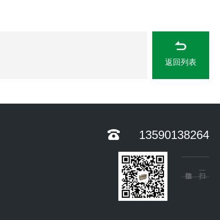
返回列表
13590138264