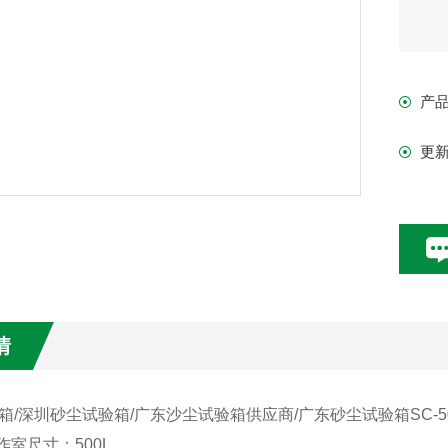
产
更
情
/深圳砂尘试验箱/广东沙尘试验箱供应商/广东砂尘试验箱SC-5
室尺寸：500L