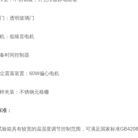
：透明玻璃门
：低噪音电机
备时间控制器
震落装置：60W偏心电机
夹装：不锈钢元格栅
标准：
具有较宽的温湿度调节控制范围，可满足国家标准GB4208 ，GB/