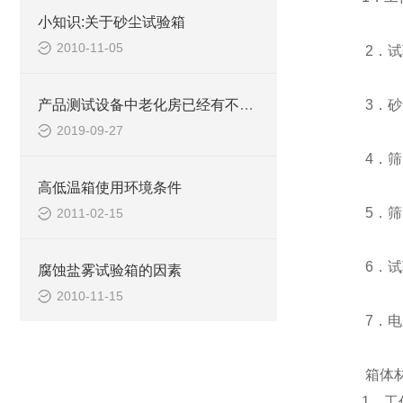
小知识:关于砂尘试验箱
2010-11-05
2．试验
产品测试设备中老化房已经有不可替代位置
3．砂尘粒
2019-09-27
4．筛网
高低温箱使用环境条件
5．筛网
2011-02-15
6．试验箱
腐蚀盐雾试验箱的因素
2010-11-15
7．电压：
箱体
1、工作