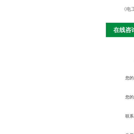
《电工电
在线咨
您的
您的
联系