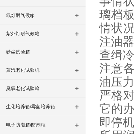
事情
璃档
氙灯耐气候箱
情状
紫外灯耐气候箱
注油
查缉
砂尘试验箱
注意
蒸汽老化试验机
油压
臭氧老化试验箱
严格
它的
生化培养箱/霉菌培养箱
即停
电子防潮箱/防潮柜