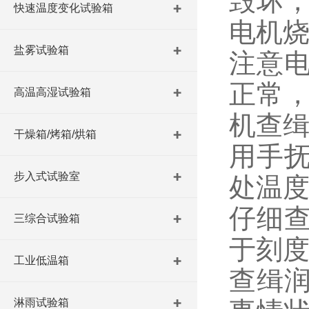
毁坏
快速温度变化试验箱
电机
盐雾试验箱
注意
正常
高温高湿试验箱
机查
干燥箱/烤箱/烘箱
用手
步入式试验室
处温
仔细
三综合试验箱
于刻
工业低温箱
查缉
淋雨试验箱