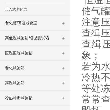
储气
步入式老化房
注意压
老化柜/高温老化室
查缉压
高低温试验箱/恒温测试箱
查缉
象；
恒温恒湿试验箱
若为
老化试验箱
冷热不
高温试验箱
等处冻
常常
冷热冲击试验箱