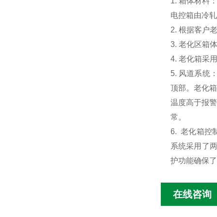
1.
箱体材料：
电控箱由冷轧
2.
根据客户老
3.
老化区箱体
4.
老化箱采
5.
风道系统
顶部。老化箱
温度高于报警
常。
6. 老化箱
控
系统采用了两
护功能确保了
在线咨询