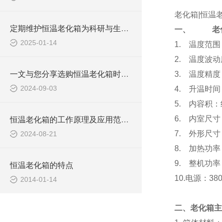
老化箱|恒温
定期维护恒温老化箱为科研与生产提供可靠的支持
一、
老
2025-01-14
1.
温度范围
2.
温度波动
一文与您分享选购恒温老化箱时所需要考虑的关键因素
3.
温度精度
2024-09-03
4.
升温时间
5.
内容积：约
6.
内室尺寸
恒温老化箱的工作原理及应用范围分享
7.
外形尺寸
2024-08-21
8.
加热功率：
9.
整机功率
恒温老化箱的特点
10.
电源：380
2014-01-14
二、老化箱主