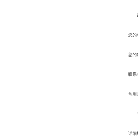
您的
您的
联系
常用
详细