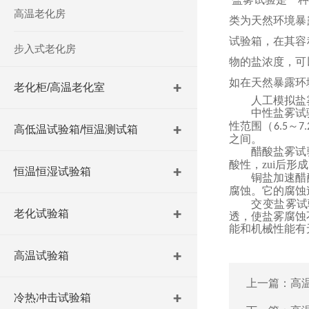
高温老化房
类为天然环境暴
试验箱，在其容
步入式老化房
物的盐浓度，可
如在天然暴露环
老化柜/高温老化室
人工模拟盐
中性盐雾试
性范围（
～
6.5
7.
高低温试验箱/恒温测试箱
之间。
醋酸盐雾试
酸性，zui后
恒温恒湿试验箱
铜盐加速醋
腐蚀。它的腐蚀
交变盐雾试
老化试验箱
透，使盐雾腐蚀
能和机械性能有
高温试验箱
上一篇：
高
冷热冲击试验箱