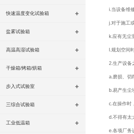
i.当设备维修
快速温度变化试验箱
j.对于施工或
盐雾试验箱
k.应有无尘室
高温高湿试验箱
l.规划空间时
2.生产设备
干燥箱/烤箱/烘箱
a.磨损、切削
步入式试验室
b.易产生尘埃
c.在操作时，
三综合试验箱
d.不得有太大
工业低温箱
e.各项厂务设