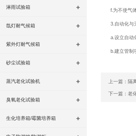
淋雨试验箱
f.为不使气体
3.自动化与
氙灯耐气候箱
a.设立自动化
紫外灯耐气候箱
b.建立管制项
砂尘试验箱
蒸汽老化试验机
上一篇：
隔
下一篇：
老
臭氧老化试验箱
生化培养箱/霉菌培养箱