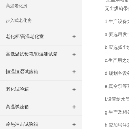
高温老化房
无尘烘箱带你了
步入式老化房
1.生产设备
a.要选用发尘
老化柜/高温老化室
b.应选择尘埃
高低温试验箱/恒温测试箱
c.生产用之水
恒温恒湿试验箱
d.规划各设备
e.真空泵等容
老化试验箱
f.设置给水管
高温试验箱
g.生产及相关
冷热冲击试验箱
h.应加强注意