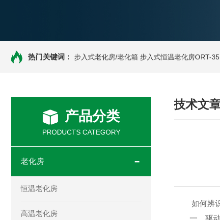
热门关键词：
步入式老化房/老化箱
步入式恒温老化房ORT-35
技术文
产品分类
PRODUCTS CATEGORY
老化房
恒温老化房
如何辨识L
高温老化房
一，驱动芯