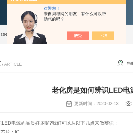
欢迎您！
来自局域网的朋友！有什么可以帮
助您的吗？
ORT-20高温老化房
ORT-66步入式老化房
ORT-35高温老化房
新型恒温恒湿试验箱THP225
章
您
/ ARTICLE
老化房是如何辨识LED电
更新时间：2020-02-13
ED电源的品质好坏呢?我们可以从以下几点来做辨识：
片：IC