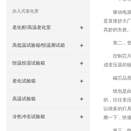
步入式老化房
驱动电源的核
是直接抄大
老化柜/高温老化室
其妙的失效。
第二，变
高低温试验箱/恒温测试箱
控制芯片可
恒温恒湿试验箱
成变压器的
磁芯品质是
老化试验箱
线包是由铜
高温试验箱
的，往往变
以很多的灯
冷热冲击试验箱
燃一下，快
第三，电解