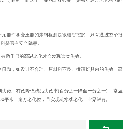
焊导致的。而这个产品的虚焊检测，是极难通过老化检测的
元器件和变压器的来料检测是很难管控的。只有通过整个批
物料是否有安全隐患。
有数千只的高温老化才会发现这类失效。
问题，如设计不合理、原材料不良、推演灯具内的失效、高
效，有效降低成品失效率(百分之一降至千分之一)。 常温
00平米，逾万老化位，且实现流水线老化，业界鲜有。