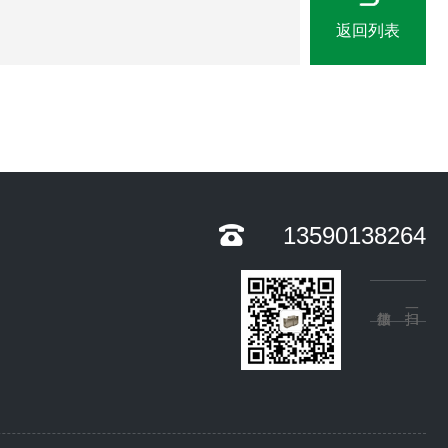
返回列表
13590138264