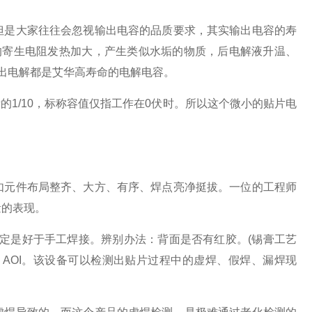
是大家往往会忽视输出电容的品质要求，其实输出电容的寿
的寄生电阻发热加大，产生类似水垢的物质，后电解液升温、
输出电解都是艾华高寿命的电解电容。
的1/10，标称容值仅指工作在0伏时。所以这个微小的贴片电
元件布局整齐、大方、有序、焊点亮净挺拔。一位的工程师
量的表现。
是好于手工焊接。辨别办法：背面是否有红胶。(锡膏工艺
AOI。该设备可以检测出贴片过程中的虚焊、假焊、漏焊现