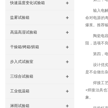
快速温度变化试验箱
输入电解电
盐雾试验箱
命对电源的
爆浆。推荐输
高温高湿试验箱
陶瓷电容：材
阻，选项不
干燥箱/烤箱/烘箱
第四，电源
步入式试验室
设计优劣的
是不会做出
三综合试验箱
焊接工艺：
+焊接治具
工业低温箱
象。
淋雨试验箱