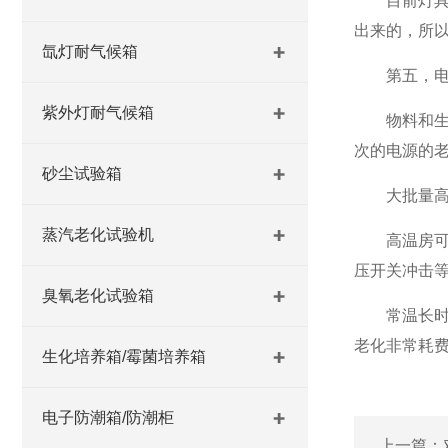
目前灯具在
出来的，所以
氙灯耐气候箱
第五，电源
紫外灯耐气候箱
物料和生产
次的电源的
砂尘试验箱
大批量高温
蒸汽老化试验机
高温房可模
压开关冲击
臭氧老化试验箱
常温长时间
老化非常耗费
生化培养箱/霉菌培养箱
电子防潮箱/防潮柜
上一篇：