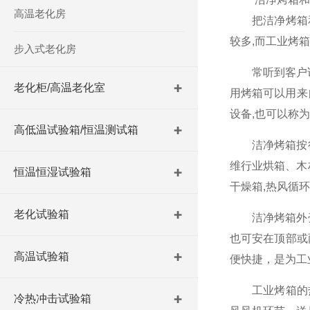
高温老化房
把洁净烤箱和工
较多,而工业烤
步入式老化房
常听到客户说要
老化柜/高温老化室
用烤箱可以用来
设备,也可以称
高低温试验箱/恒温测试箱
洁净烤箱按行
维行业烘箱、木
恒温恒湿试验箱
干燥箱,热风循环
老化试验箱
洁净烤箱外壳
也可安在顶部或
高温试验箱
便快捷，是为工
工业烤箱的热风
冷热冲击试验箱