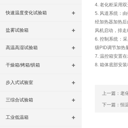
4. 老化柜采
快速温度变化试验箱
5. 风道系统
经加热器加热后
盐雾试验箱
风机启动，排走
6. 控制系统：
高温高湿试验箱
级PID调节加
7. 温控箱安
8. 箱体底部
干燥箱/烤箱/烘箱
步入式试验室
上一篇：
老
三综合试验箱
下一篇：
恒
工业低温箱