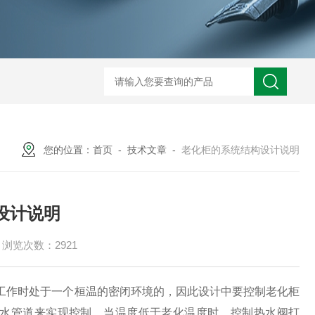
TOG225无尘无氧化烤箱
TM100-2洁净干燥箱
TM8
您的位置：
首页
-
技术文章
-
老化柜的系统结构设计说明
设计说明
浏览次数：2921
工作时处于一个桓温的密闭环境的，因此设计中要控制老化柜
水管道来实现控制，当温度低于老化温度时，控制热水阀打