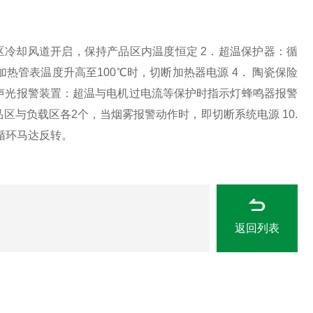
区冷却风道开启，保持产品区内温度恒定 2．超温保护器：循
热管表温度升高至100℃时，切断加热器电源 4． 陶瓷保险
鸣器声光报警装置：超温与电机过电流等保护时指示灯蜂鸣器报警
品区与负载区各2个，当烟雾报警动作时，即切断系统电源 10.
循环马达反转。
返回列表