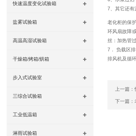
快速温度变化试验箱
7、其它还
盐雾试验箱
老化柜的保护
环风扇故障或
高温高湿试验箱
丝：加热管过
7． 负载区
排风机及循环
干燥箱/烤箱/烘箱
步入式试验室
上一篇：
三综合试验箱
下一篇：
工业低温箱
淋雨试验箱