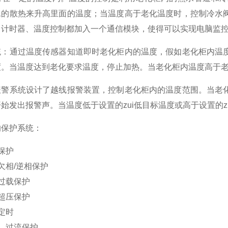
水的散热来升高里面的温度；当温度高于老化温度时，控制冷水
、计时器、温度控制都加入一个通信模块，使得可以实现电脑监
统：通过温度传感器知道即时老化柜内的温度，假如老化柜内温
度。当温度达到老化要求温度，停止加热。当老化柜内温度高于
报警系统设计了越线报警装置，控制老化柜内的温度范围。当老
始发出报警声。当温度低于设置的zui低目标温度或高于设置的
的保护系统：
保护
欠相/逆相保护
过载保护
超压保护
定时
，过流保护