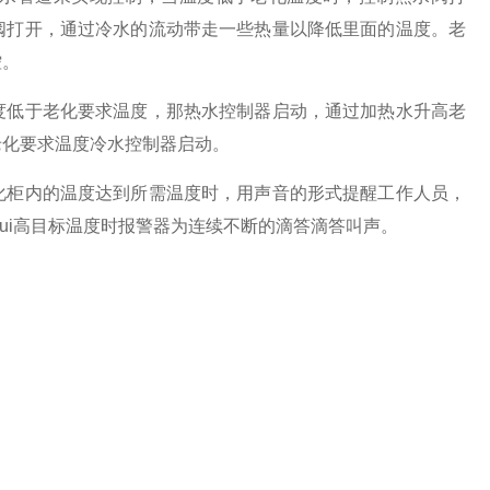
阀打开，通过冷水的流动带走一些热量以降低里面的温度。老
控。
度低于老化要求温度，那热水控制器启动，通过加热水升高老
老化要求温度冷水控制器启动。
化柜内的温度达到所需温度时，用声音的形式提醒工作人员，
zui高目标温度时报警器为连续不断的滴答滴答叫声。