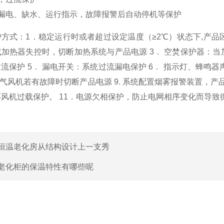
有漏电、缺水、运行指示，故障报警后自动停机等保护
方式：1．稳定运行时或者超过设定温度（≥2℃）状态下,产品
加热器失控时，切断加热系统与产品电源 3． 空焚保护器：当加
流保护 5． 漏电开关：系统过流漏电保护 6． 指示灯、蜂
排气风机若有故障时切断产品电源 9. 系统配置烟雾报警装置，产
风机过载保护。 11．电源欠相保护，防止电网相序变化而导致
恒温老化房从结构设计上一支秀
老化柜的保温特性有哪些呢