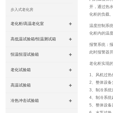
开，通过热
步入式老化房
化柜的负载
老化柜/高温老化室
温度控制系
化柜内的温
高低温试验箱/恒温测试箱
报警系统：
此时报警器开
恒温恒湿试验箱
老化柜实现
老化试验箱
1、风机过热
2、整体设备
高温试验箱
3、制冷系统
4、制冷系统
冷热冲击试验箱
5、整体设备
6、水泵过热