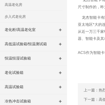
高温老化房
尺寸制作的，昨
步入式老化房
龙杰智能卡有限
亚太地区*大的连
老化柜/高温老化室
从近一万三千家
器、智能卡及其
高低温试验箱/恒温测试箱
ACS作为智能
恒温恒湿试验箱
老化试验箱
高温试验箱
上一篇：
热
下一篇：
高
冷热冲击试验箱